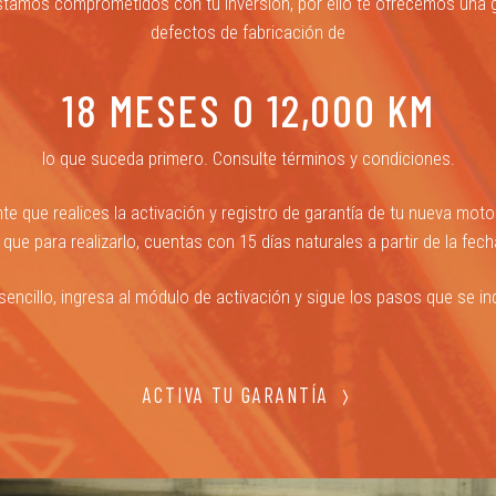
stamos comprometidos con tu inversión, por ello te ofrecemos una g
defectos de fabricación de
18 MESES O 12,000 KM
lo que suceda primero. Consulte términos y condiciones.
e que realices la activación y registro de garantía de tu nueva moto
ue para realizarlo, cuentas con 15 días naturales a partir de la fec
sencillo, ingresa al módulo de activación y sigue los pasos que se ind
ACTIVA TU GARANTÍA