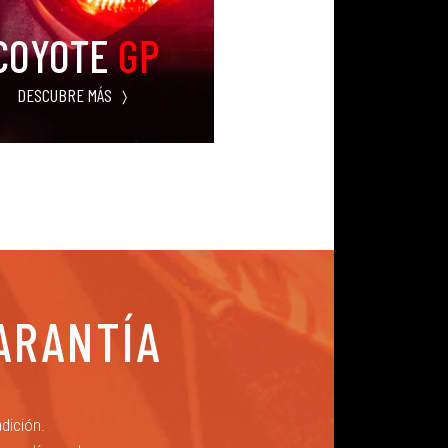
COYOTE
GP
DESCUBRE MÁS
ARANTÍA
dición.